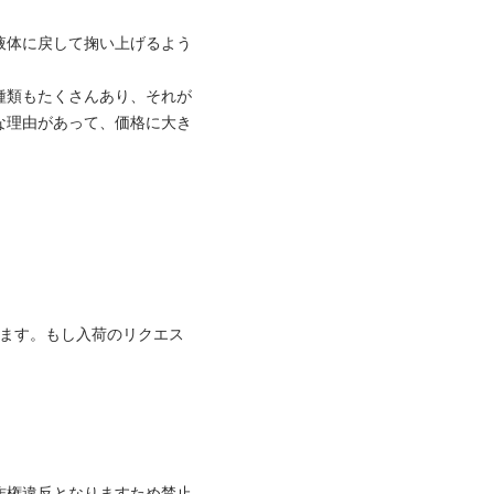
液体に戻して掬い上げるよう
種類もたくさんあり、それが
な理由があって、価格に大き
ります。もし入荷のリクエス