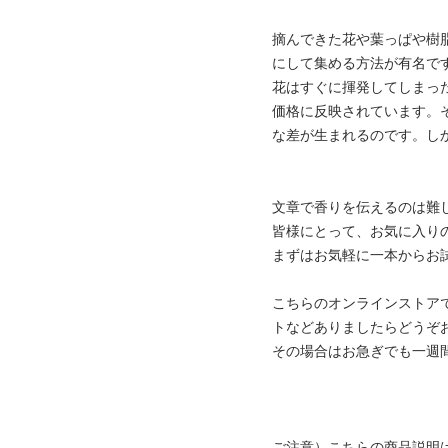
摘んできた花や葉っぱや樹
にして集める方法が有名で
花はすぐに揮発してしまっ
価格に反映されています。
な差が生まれるのです。し
文章で香りを伝えるのは難
皆様にとって、お気に入り
まずはお気軽に一本からお試
こちらのオンラインストアで
トなどありましたらどうぞ
その場合はお急ぎでも一週