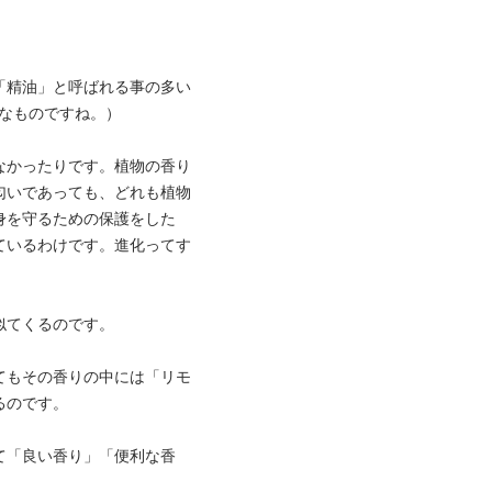
「精油」と呼ばれる事の多い
なものですね。）
なかったりです。植物の香り
匂いであっても、どれも植物
身を守るための保護をした
ているわけです。進化ってす
似てくるのです。
てもその香りの中には「リモ
るのです。
て「良い香り」「便利な香