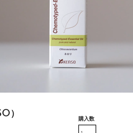
SO）
購入数