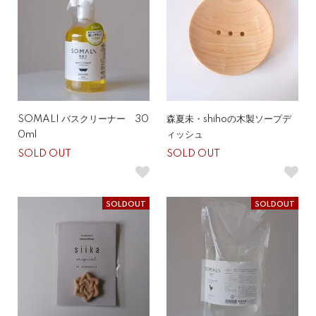
SOMALI バスクリーナー 30
森夏未・shihoの木製ソープデ
0ml
ィッシュ
SOLD OUT
SOLD OUT
SOLDOUT
SOLDOUT