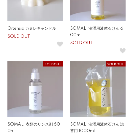
Ortensia カヌレキャンドル
SOMALI 洗濯用液体石けん 6
00ml
SOLD OUT
SOLD OUT
SOLDOUT
SOLDOUT
SOMALI 衣類のリンス剤 60
SOMALI 洗濯用液体石けん 詰
0ml
替用 1000ml