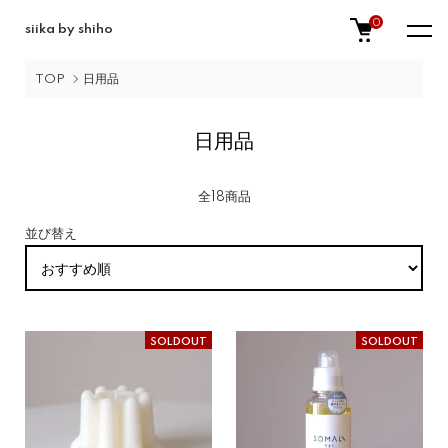
0
siika by shiho
TOP
日用品
日用品
全18商品
並び替え
SOLDOUT
SOLDOUT